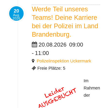
Werde Teil unseres
20
Aug.
Teams! Deine Karriere
2026
bei der Polizei im Land
Brandenburg.
20.08.2026
09:00
-
11:00
Polizeiinspektion Uckermark
Freie Plätze: 5
Im
Rahmen
der