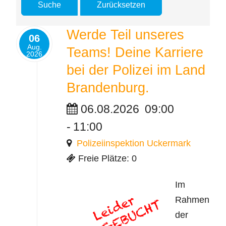
Werde Teil unseres
06
Aug.
Teams! Deine Karriere
2026
bei der Polizei im Land
Brandenburg.
06.08.2026
09:00
-
11:00
Polizeiinspektion Uckermark
Freie Plätze: 0
Im
Rahmen
der