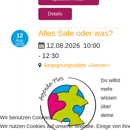
Details
Alles Safe oder was?
12
Aug.
12.08.2026
10:00
2026
-
12:30
Begegnungsstätte »Diester«
Du willst
mehr
wissen
über
deine
Wir benutzen Cookies
Wir nutzen Cookies auf unserer Website. Einige von ih