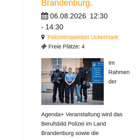
Brandenburg.
06.08.2026
12:30
-
14:30
Polizeiinspektion Uckermark
Freie Plätze: 4
Im
Rahmen
der
Agenda+ Veranstaltung wird das
Berufsbild Polizei im Land
Brandenburg sowie die