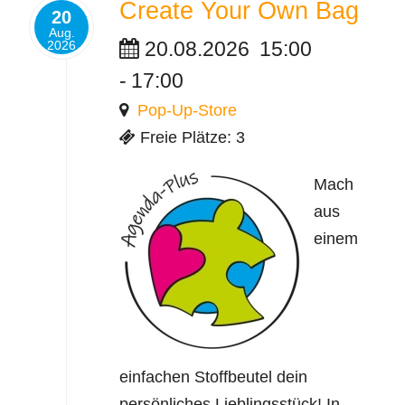
Create Your Own Bag
20
Aug.
20.08.2026
15:00
2026
-
17:00
Pop-Up-Store
Freie Plätze: 3
Mach
aus
einem
einfachen Stoffbeutel dein
persönliches Lieblingsstück! In