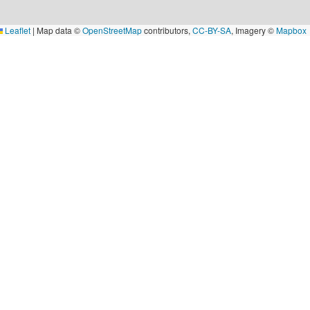
Leaflet
|
Map data ©
OpenStreetMap
contributors,
CC-BY-SA
, Imagery ©
Mapbox