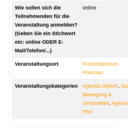
Wie sollen sich die
online
Teilnehmenden für die
Veranstaltung anmelden?
(Geben Sie ein Stichwort
ein: online ODER E-
Mail/Telefon/...)
Veranstaltungsort
Freizeitzentrum
Prenzlau
Veranstaltungskategorien
Agenda-Diplom
,
Spo
Bewegung &
Gesundheit
,
Agend
Plus