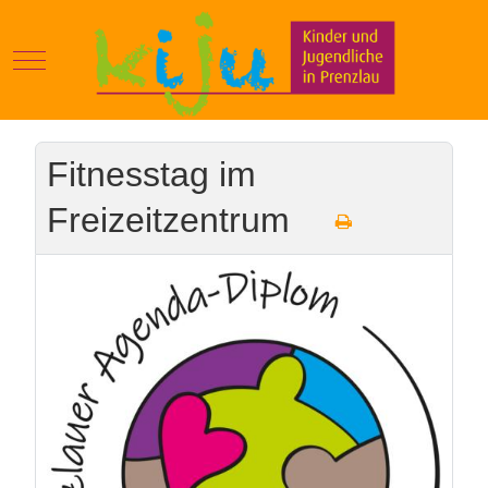
Mobile Menu Toggle
Fitnesstag im
Freizeitzentrum