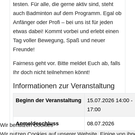
testen. Für alle, die gerne aktiv sind, steht
auch Badminton auf dem Programm. Egal ob
Anfänger oder Profi – bei uns ist für jeden
etwas dabei! Kommt vorbei und erlebt einen
Tag voller Bewegung, Spaß und neuer
Freunde!
Fairness geht vor. Bitte meldet Euch ab, falls
Ihr doch nicht teilnehmen könnt!
Informationen zur Veranstaltung
Beginn der Veranstaltung
15.07.2026
14:00 -
17:00
Anmeldeschluss
08.07.2026
Wir benutzen Cookies
Wir nutzen Cookies auf unserer Website. Einige von ih