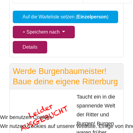
Auf die Warteliste setzen (
Einzelperson
)
Speichern nach
Details
Werde Burgenbaumeister!
Baue deine eigene Ritterburg
Taucht ein in die
spannende Welt
der Ritter und
Wir benutzen Cookies
Burgen! Burgen
Wir nutzen Cookies auf unserer Website. Einige von ihn
waren früher