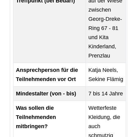
Treffpunkt (bei Bedarf)
auf der Wiese
zwischen
Georg-Dreke-
Ring 67 - 81
und Kita
Kinderland,
Prenzlau
Ansprechperson für die
Katja Neels,
Teilnehmenden vor Ort
Sekine Flämig
Mindestalter (von - bis)
7 bis 14 Jahre
Was sollen die
Wetterfeste
Teilnehmenden
Kleidung, die
mitbringen?
auch
schmutzig