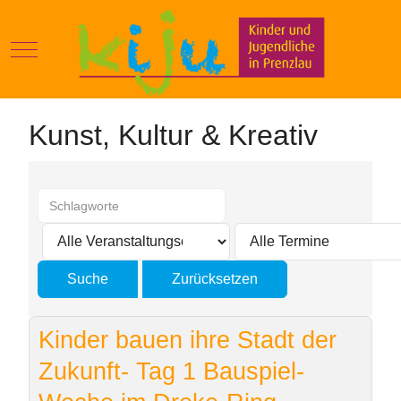
Mobile Menu Toggle
Kunst, Kultur & Kreativ
Kinder bauen ihre Stadt der
Zukunft- Tag 1 Bauspiel-