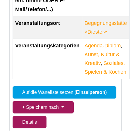
ein: online ODER E-
Mail/Telefon/...)
Veranstaltungsort
Begegnungsstätte
»Diester«
Veranstaltungskategorien
Agenda-Diplom
,
Kunst, Kultur &
Kreativ
,
Soziales,
Spielen & Kochen
Auf die Warteliste setzen (
Einzelperson
)
Speichern nach
Details