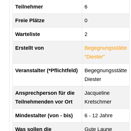
Teilnehmer
6
Freie Plätze
0
Warteliste
2
Erstellt von
Begegnungsstätte
"Diester"
Veranstalter (*Pflichtfeld)
Begegnungsstätte
Diester
Ansprechperson für die
Jacqueline
Teilnehmenden vor Ort
Kretschmer
Mindestalter (von - bis)
6 - 12 Jahre
Was sollen die
Gute Laune