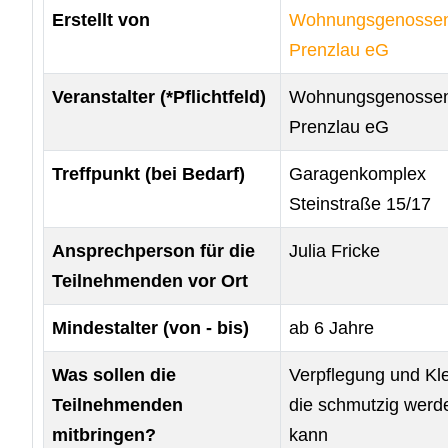
Erstellt von
Wohnungsgenossen
Prenzlau eG
Veranstalter (*Pflichtfeld)
Wohnungsgenossen
Prenzlau eG
Treffpunkt (bei Bedarf)
Garagenkomplex
Steinstraße 15/17
Ansprechperson für die
Julia Fricke
Teilnehmenden vor Ort
Mindestalter (von - bis)
ab 6 Jahre
Was sollen die
Verpflegung und Kl
Teilnehmenden
die schmutzig werd
mitbringen?
kann