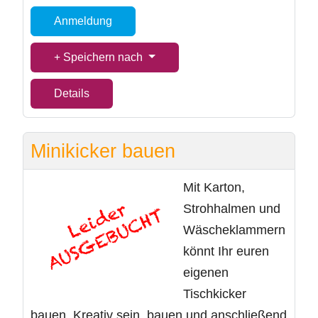
Anmeldung
Speichern nach
Details
Minikicker bauen
Mit Karton,
Strohhalmen und
Wäscheklammern
könnt Ihr euren
eigenen
Tischkicker
bauen. Kreativ sein, bauen und anschließend