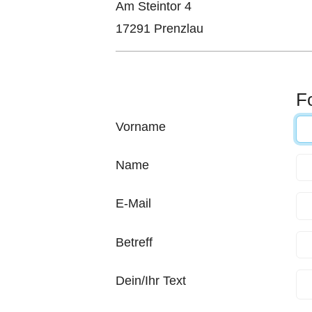
Am Steintor 4
17291 Prenzlau
F
Vorname
Name
E-Mail
Betreff
Dein/Ihr Text