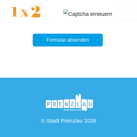
eld leer
© Stadt Prenzlau 2026