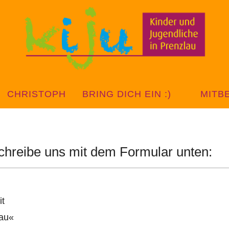
CHRISTOPH
BRING DICH EIN :)
MITB
hreibe uns mit dem Formular unten:
it
lau«